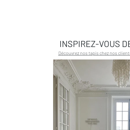
INSPIREZ-VOUS D
Découvrez nos tapis chez nos client