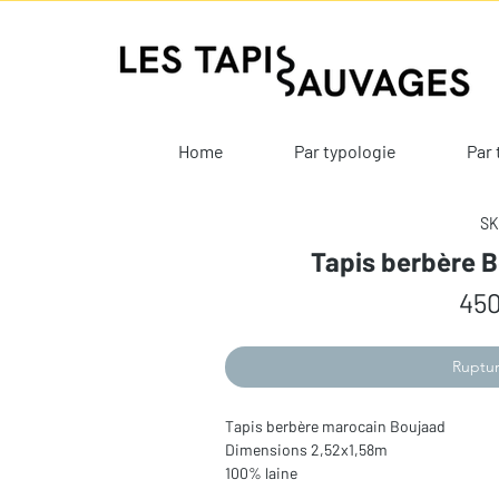
Home
Par typologie
Par 
SK
Tapis berbère 
450
Ruptur
Tapis berbère marocain Boujaad
Dimensions 2,52x1,58m
100% laine