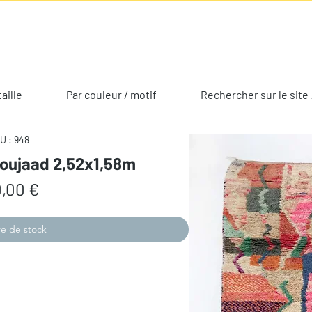
taille
Par couleur / motif
Rechercher sur le site 
U : 948
Boujaad 2,52x1,58m
Prix
,00 €
e de stock