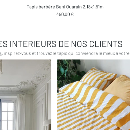
Aperçu rapide
Tapis berbère Beni Ouarain 2,18x1,51m
Prix
490,00 €
ES INTERIEURS DE NOS CLIENTS
s
, inspirez-vous et trouvez le tapis qui conviendra le mieux à votre 