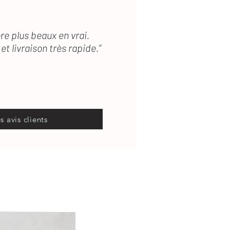
re plus beaux en vrai.
et livraison très rapide.”
es avis clients