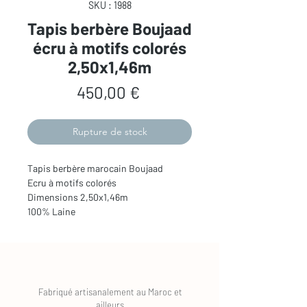
SKU : 1988
Tapis berbère Boujaad
écru à motifs colorés
2,50x1,46m
Prix
450,00 €
Rupture de stock
Tapis berbère marocain Boujaad
Ecru à motifs colorés
Dimensions 2,50x1,46m
100% Laine
Fabriqué artisanalement au Maroc et
ailleurs