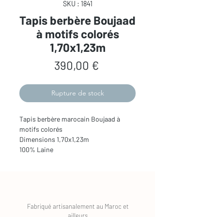
SKU : 1841
Tapis berbère Boujaad
à motifs colorés
1,70x1,23m
Prix
390,00 €
Rupture de stock
Tapis berbère marocain Boujaad à
motifs colorés
Dimensions 1,70x1,23m
100% Laine
Fabriqué artisanalement au Maroc et
ailleurs