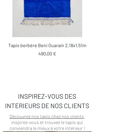
Tapis berbère Beni Ouarain 2,18x1,51m
Prix
490,00 €
INSPIREZ-VOUS DES
INTERIEURS DE NOS CLIENTS
Découvrez nos tapis chez nos clients
,
inspirez-vous et trouvez le tapis qui
conviendra le mieux à votre intérieur !