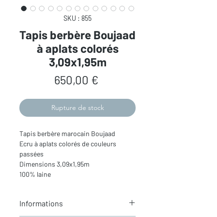
SKU : 855
Tapis berbère Boujaad
à aplats colorés
3,09x1,95m
Prix
650,00 €
Rupture de stock
Tapis berbère marocain Boujaad
Ecru à aplats colorés de couleurs
passées
Dimensions 3,09x1,95m
100% laine
Informations