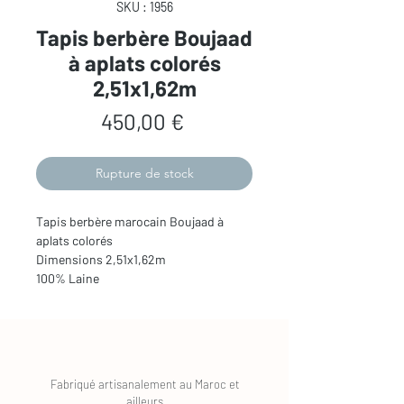
SKU : 1956
Tapis berbère Boujaad
à aplats colorés
2,51x1,62m
Prix
450,00 €
Rupture de stock
Tapis berbère marocain Boujaad à
aplats colorés
Dimensions 2,51x1,62m
100% Laine
Fabriqué artisanalement au Maroc et
ailleurs