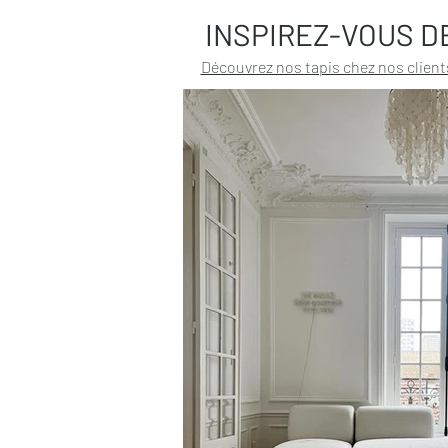
INSPIREZ-VOUS D
Découvrez nos tapis chez nos client