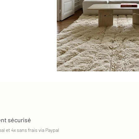
nt sécurisé
al et 4x sans frais via Paypal