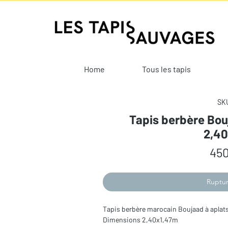
Home
Tous les tapis
SKU
Tapis berbère Bou
2,4
450
Ruptur
Tapis berbère marocain Boujaad à aplats
Dimensions 2,40x1,47m