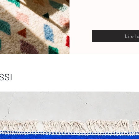
Lire l
SSI