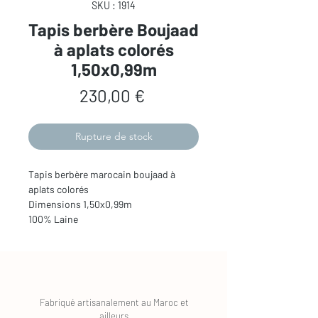
SKU : 1914
Tapis berbère Boujaad
à aplats colorés
1,50x0,99m
Prix
230,00 €
Rupture de stock
Tapis berbère marocain boujaad à
aplats colorés
Dimensions 1,50x0,99m
100% Laine
Fabriqué artisanalement au Maroc et
ailleurs