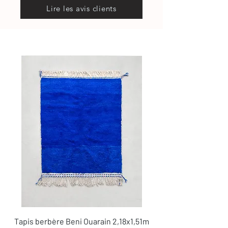
Lire les avis clients
Tapis berbère Beni Ouarain 2,18x1,51m