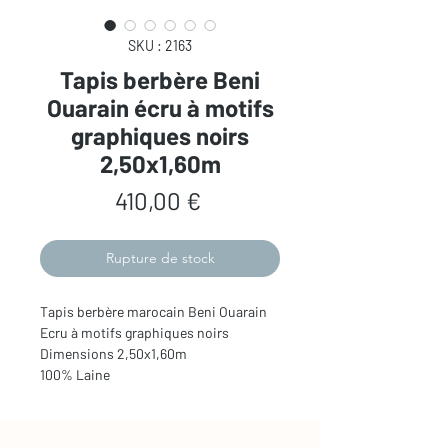
SKU : 2163
Tapis berbère Beni
Ouarain écru à motifs
graphiques noirs
2,50x1,60m
Prix
410,00 €
Rupture de stock
Tapis berbère marocain Beni Ouarain
Ecru à motifs graphiques noirs
Dimensions 2,50x1,60m
100% Laine