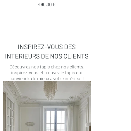
Prix
490,00 €
INSPIREZ-VOUS DES
INTERIEURS DE NOS CLIENTS
Découvrez nos tapis chez nos clients
,
inspirez-vous et trouvez le tapis qui
conviendra le mieux à votre intérieur !