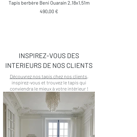
Tapis berbère Beni Ouarain 2,18x1,51m
Prix
490,00 €
INSPIREZ-VOUS DES
INTERIEURS DE NOS CLIENTS
Découvrez nos tapis chez nos clients
,
inspirez-vous et trouvez le tapis qui
conviendra le mieux à votre intérieur !