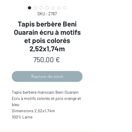
SKU : 2767
Tapis berbère Beni
Ouarain écru à motifs
et pois colorés
2,52x1,74m
Prix
750,00 €
Rupture de stock
Tapis berbère marocain Beni Ouarain
Ecru à motifs colorés et pois orange et
bleu
Dimensions 2,52x1,74m
100% Laine