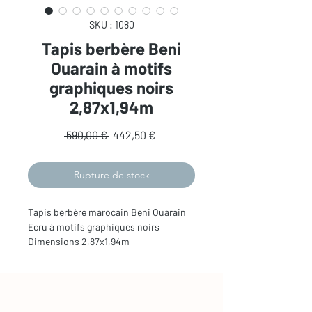
SKU : 1080
Tapis berbère Beni
Ouarain à motifs
graphiques noirs
2,87x1,94m
Prix
Prix
 590,00 € 
442,50 €
original
promotionnel
Rupture de stock
Tapis berbère marocain Beni Ouarain
Ecru à motifs graphiques noirs
Dimensions 2,87x1,94m