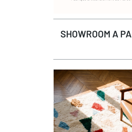
SHOWROOM A PA