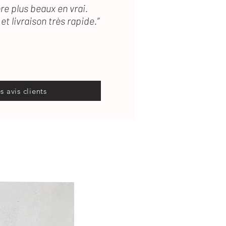
re plus beaux en vrai.
et livraison très rapide.”
es avis clients