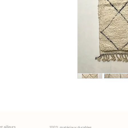
t ailleurs
100% matériaux durables