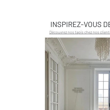
INSPIREZ-VOUS D
Découvrez nos tapis chez nos client