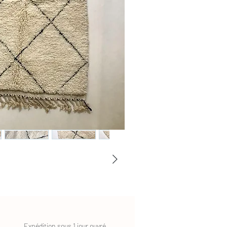
Expédition sous 1 jour ouvré