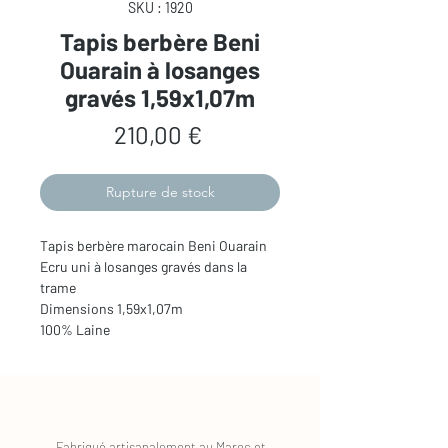
SKU : 1920
Tapis berbère Beni
Ouarain à losanges
gravés 1,59x1,07m
Prix
210,00 €
Rupture de stock
Tapis berbère marocain Beni Ouarain
Ecru uni à losanges gravés dans la
trame
Dimensions 1,59x1,07m
100% Laine
Fabriqué artisanalement au Maroc et