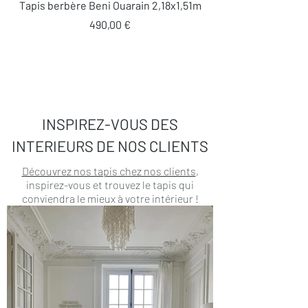
Tapis berbère Beni Ouarain 2,18x1,51m
Prix
490,00 €
INSPIREZ-VOUS DES
INTERIEURS DE NOS CLIENTS
Découvrez nos tapis chez nos clients
,
inspirez-vous et trouvez le tapis qui
conviendra le mieux à votre intérieur !