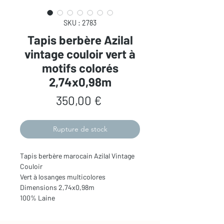
SKU : 2783
Tapis berbère Azilal
vintage couloir vert à
motifs colorés
2,74x0,98m
Prix
350,00 €
Rupture de stock
Tapis berbère marocain Azilal Vintage
Couloir
Vert à losanges multicolores
Dimensions 2,74x0,98m
100% Laine