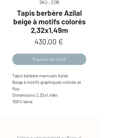
SKU : 2136
Tapis berbère Azilal
beige à motifs colorés
2,32x1,49m
Prix
430,00 €
Rupture de stock
Tapis berbère marocain Azilal
Beige à motifs graphiques colorés et
fluo
Dimensions 2,32x1,49m
100% laine
Fabriqué artisanalement au Maroc et