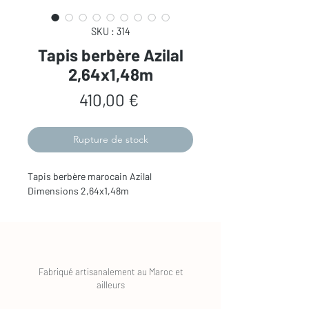
SKU : 314
Tapis berbère Azilal
2,64x1,48m
Prix
410,00 €
Rupture de stock
Tapis berbère marocain Azilal
Dimensions 2,64x1,48m
Fabriqué artisanalement au Maroc et
ailleurs