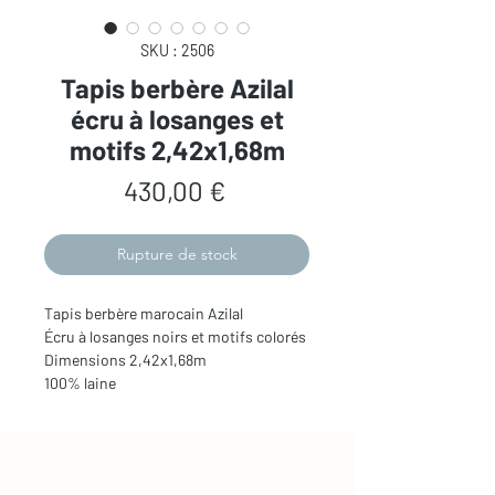
SKU : 2506
Tapis berbère Azilal
écru à losanges et
motifs 2,42x1,68m
Prix
430,00 €
Rupture de stock
Tapis berbère marocain Azilal
Écru à losanges noirs et motifs colorés
Dimensions 2,42x1,68m
100% laine