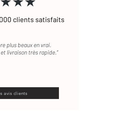
★★★
000 clients satisfaits
re plus beaux en vrai.
et livraison très rapide.”
es avis clients