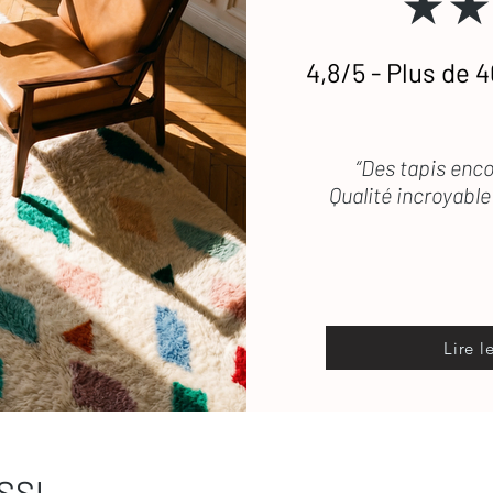
★★
4,8/5 - Plus de 4
“Des tapis enco
Qualité incroyable 
Lire l
SSI