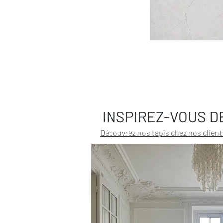
INSPIREZ-VOUS D
Découvrez nos tapis chez nos client