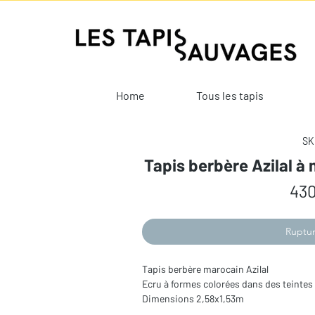
Home
Tous les tapis
SK
Tapis berbère Azilal à
430
Ruptur
Tapis berbère marocain Azilal
Ecru à formes colorées dans des teinte
Dimensions 2,58x1,53m