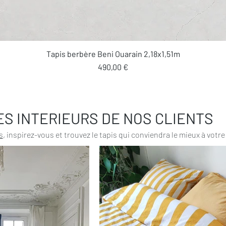
Aperçu rapide
Tapis berbère Beni Ouarain 2,18x1,51m
Prix
490,00 €
ES INTERIEURS DE NOS CLIENTS
s
, inspirez-vous et trouvez le tapis qui conviendra le mieux à votre 