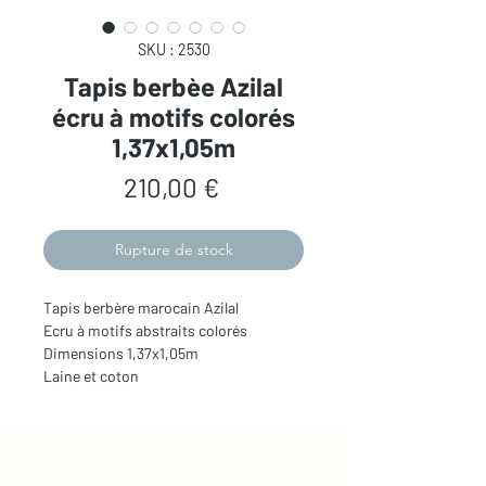
SKU : 2530
Tapis berbèe Azilal
écru à motifs colorés
1,37x1,05m
Prix
210,00 €
Rupture de stock
Tapis berbère marocain Azilal
Ecru à motifs abstraits colorés
Dimensions 1,37x1,05m
Laine et coton