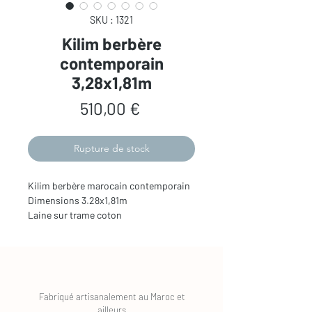
SKU : 1321
Kilim berbère
contemporain
3,28x1,81m
Prix
510,00 €
Rupture de stock
Kilim berbère marocain contemporain

Dimensions 3.28x1,81m

Laine sur trame coton 
Fabriqué artisanalement au Maroc et
ailleurs