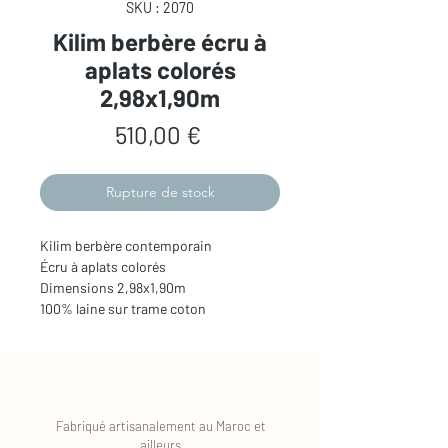
SKU : 2070
Kilim berbère écru à
aplats colorés
2,98x1,90m
Prix
510,00 €
Rupture de stock
Kilim berbère contemporain
Écru à aplats colorés
Dimensions 2,98x1,90m
100% laine sur trame coton
Fabriqué artisanalement au Maroc et
ailleurs