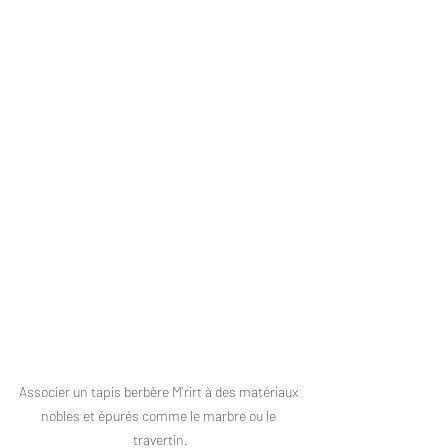
Associer un tapis berbère M'rirt à des matériaux 
nobles et épurés comme le marbre ou le 
travertin.