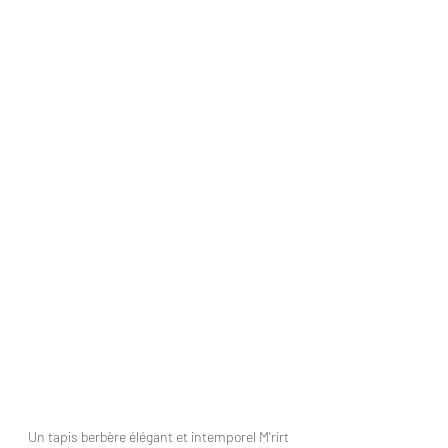
Un tapis berbère élégant et intemporel M'rirt 