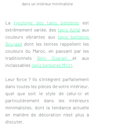
dans un intérieur minimaliste
La 
typologie des tapis berbères
 est 
extrêmement variée, des 
tapis Azilal
 aux 
couleurs vibrantes aux 
tapis berbères 
Boujaad
 dont les teintes rappellent les 
couleurs du Maroc, en passant par les 
traditionnels 
Beni Ouarain 
et aux 
inclassables 
tapis berbères M’rirt
.
Leur force ? Ils s’intègrent parfaitement 
dans toutes les pièces de votre intérieur, 
quel que soit le style de celui-ci et 
particulièrement dans les intérieurs 
minimalistes, dont la tendance actuelle 
en matière de décoration n’est plus à 
discuter.