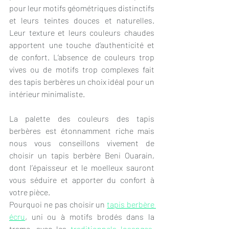
pour leur motifs géométriques distinctifs 
et leurs teintes douces et naturelles. 
Leur texture et leurs couleurs chaudes 
apportent une touche d’authenticité et 
de confort. L’absence de couleurs trop 
vives ou de motifs trop complexes fait 
des tapis berbères un choix idéal pour un 
intérieur minimaliste.
La palette des couleurs des tapis 
berbères est étonnamment riche mais 
nous vous conseillons vivement de 
choisir un tapis berbère Beni Ouarain, 
dont l’épaisseur et le moelleux sauront 
vous séduire et apporter du confort à 
votre pièce.
Pourquoi ne pas choisir un 
tapis berbère 
écru
, uni ou à motifs brodés dans la 
trame, avec les 
traditionnels losanges
, 